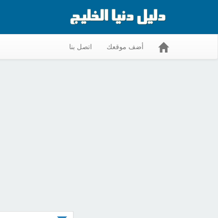
أضف موقعك
اتصل بنا