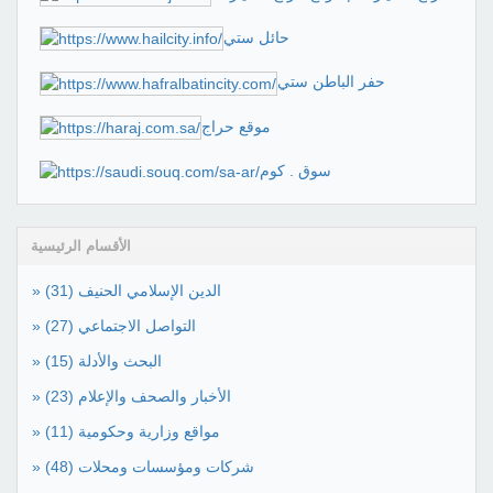
حائل ستي
حفر الباطن ستي
موقع حراج
سوق . كوم
الأقسام الرئيسية
» الدين الإسلامي الحنيف
(31)
» التواصل الاجتماعي
(27)
» البحث والأدلة
(15)
» الأخبار والصحف والإعلام
(23)
» مواقع وزارية وحكومية
(11)
» شركات ومؤسسات ومحلات
(48)