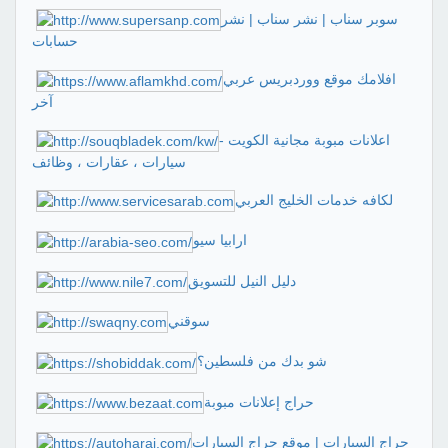
سوبر سناب | نشر سناب | نشر
حسابات
افلامك موقع ووردبريس عربي
آخر
اعلانات مبوبة مجانية الكويت -
سيارات ، عقارات ، وظائف
لكافه خدمات الخليج العربي
ارابيا سيو
دليل النيل للتسويق
سوقني
شو بدك من فلسطين؟
حراج إعلانات مبوبة
حراج السيارات | موقع حراج السيارات