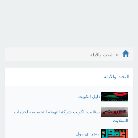
البحث والأدلة
البحث والأدلة
دليل الكويت
ستلايت الكويت شركة النهضه التخصصيه لخدمات
الستلايت
متجر اي مول