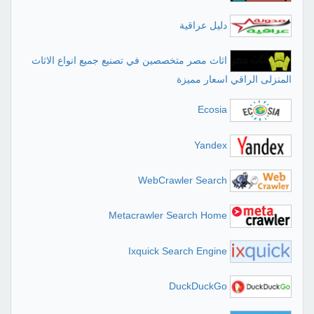
دليل عراقية
اثاث مصر متخصصين في تصنيع جميع انواع الاثاث
المنزلى الراقي اسعار مميزة
Ecosia
Yandex
WebCrawler Search
Metacrawler Search Home
Ixquick Search Engine
DuckDuckGo