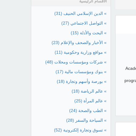
الأقسام الرئيسية
» الدين الإسلامي الحنيف
(31)
» التواصل الاجتماعي
(27)
» البحث والأدلة
(15)
» الأخبار والصحف والإعلام
(23)
» مواقع وزارية وحكومية
(11)
» شركات ومؤسسات ومحلات
(48)
Acade
» بنوك ومؤسسات مالية
(17)
progr
» بورصة وأسهم وتجارة
(18)
» عالم الرياضة
(18)
» عالم المرأة
(25)
» الطب والصحة
(24)
» السياحة والسفر
(28)
» تسوق وتجارة إلكترونية
(52)