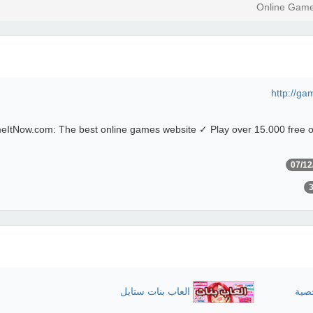
Online Game
http://g
ItNow.com: The best online games website ✓ Play over 15.000 free 
07/12
خصية
العاب بنات ستايل