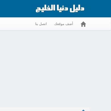
أضف موقعك
اتصل بنا