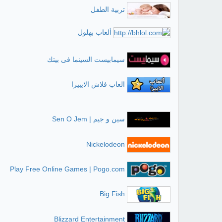
تربية الطفل
ألعاب بهلول
سيمابيست السينما فى بيتك
العاب فلاش الايبيزا
سين و جيم | Sen O Jem
Nickelodeon
Play Free Online Games | Pogo.com
Big Fish
Blizzard Entertainment