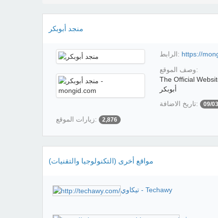
منجد أبوبكر
https://mon
الرابط:
وصف الموقع:
 الإلكتروني الرسمي للمطور منجد
أبوبكر
تاريخ الاضافة:
09/0
زيارات الموقع:
2,876
مواقع أخرى (التكنولوجيا والتقنيات)
تيكاوي - Techawy