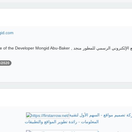
gid.com
The Official Website of the Developer Mongid Abu-Baker , الموقع
3/2020
ة تصميم مواقع - السهم الأول لتقنية
المعلومات - رائدة تطوير المواقع والتطبيقات