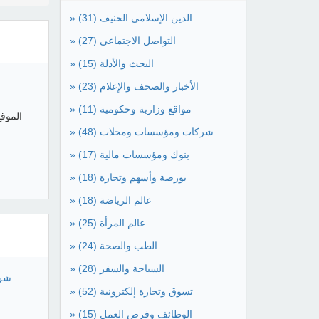
» الدين الإسلامي الحنيف
(31)
» التواصل الاجتماعي
(27)
» البحث والأدلة
(15)
» الأخبار والصحف والإعلام
(23)
» مواقع وزارية وحكومية
(11)
» شركات ومؤسسات ومحلات
(48)
» بنوك ومؤسسات مالية
(17)
» بورصة وأسهم وتجارة
(18)
» عالم الرياضة
(18)
» عالم المرأة
(25)
» الطب والصحة
(24)
» السياحة والسفر
(28)
شرك
» تسوق وتجارة إلكترونية
(52)
» الوظائف وفرص العمل
(15)