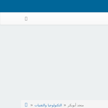
منجد أبوبكر
التكنولوجيا والتقنيات