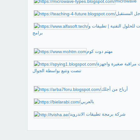
microwave
جل المستقبل
 للحلول التقنية | تطبيقات و
برامج
مهتم دوت كوم
 مراقبة صغيرة واجهزة
تنصت وتتبع بواسطة الجوال
أرباح من أجلك
بالعربي
شركة برمجة تطبيقات الاندرويد