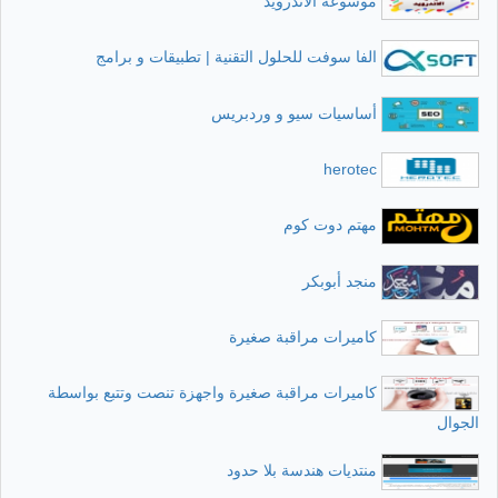
موسوعة الاندرويد
الفا سوفت للحلول التقنية | تطبيقات و برامج
أساسيات سيو و وردبريس
herotec
مهتم دوت كوم
منجد أبوبكر
كاميرات مراقبة صغيرة
كاميرات مراقبة صغيرة واجهزة تنصت وتتبع بواسطة
الجوال
منتديات هندسة بلا حدود