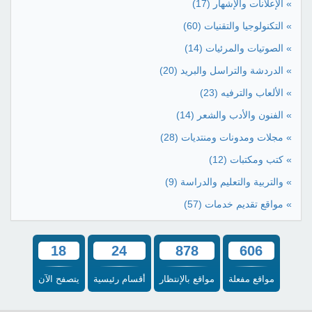
» الإعلانات والإشهار
(17)
» التكنولوجيا والتقنيات
(60)
» الصوتيات والمرئيات
(14)
» الدردشة والتراسل والبريد
(20)
» الألعاب والترفيه
(23)
» الفنون والأدب والشعر
(14)
» مجلات ومدونات ومنتديات
(28)
» كتب ومكتبات
(12)
» والتربية والتعليم والدراسة
(9)
» مواقع تقديم خدمات
(57)
18
24
878
606
مواقع مفعلة
مواقع بالإنتظار
أقسام رئيسية
يتصفح الآن