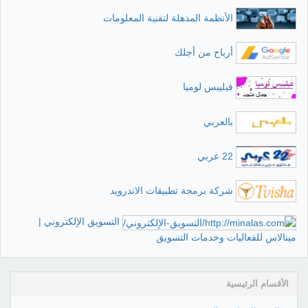
الأنظمة المذهلة لتقنية المعلومات
أرباح من أجلك
فيليبس لوميا
بالعربي
22 عربي
شركة برمجة تطبيقات الاندرويد
التسويق الإلكتروني |
مينالاس للفعاليات وخدمات التسويق
الأقسام الرئيسية