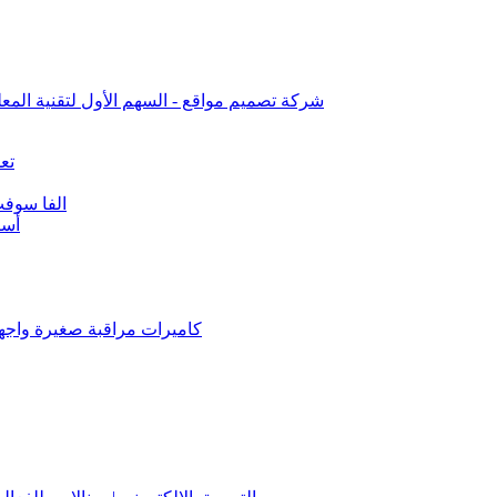
شركة تصميم مواقع - السهم الأول لتقنية المعل
تع
الفا سوفت
أسا
كاميرات مراقبة صغيرة واجه