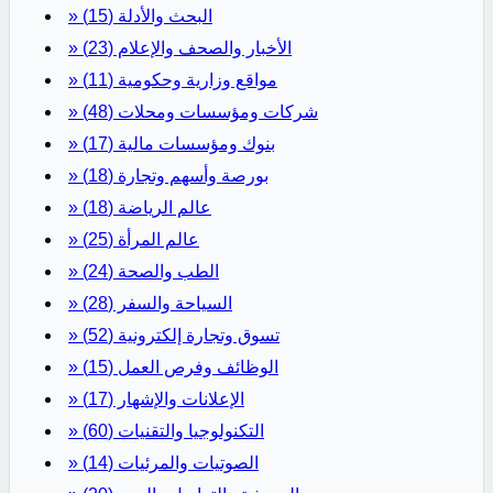
» البحث والأدلة
(15)
» الأخبار والصحف والإعلام
(23)
» مواقع وزارية وحكومية
(11)
» شركات ومؤسسات ومحلات
(48)
» بنوك ومؤسسات مالية
(17)
» بورصة وأسهم وتجارة
(18)
» عالم الرياضة
(18)
» عالم المرأة
(25)
» الطب والصحة
(24)
» السياحة والسفر
(28)
» تسوق وتجارة إلكترونية
(52)
» الوظائف وفرص العمل
(15)
» الإعلانات والإشهار
(17)
» التكنولوجيا والتقنيات
(60)
» الصوتيات والمرئيات
(14)