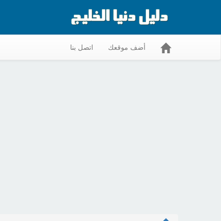
أضف موقعك
اتصل بنا