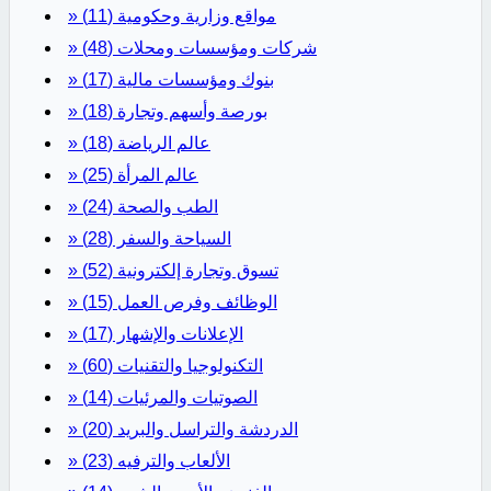
» مواقع وزارية وحكومية
(11)
» شركات ومؤسسات ومحلات
(48)
» بنوك ومؤسسات مالية
(17)
» بورصة وأسهم وتجارة
(18)
» عالم الرياضة
(18)
» عالم المرأة
(25)
» الطب والصحة
(24)
» السياحة والسفر
(28)
» تسوق وتجارة إلكترونية
(52)
» الوظائف وفرص العمل
(15)
» الإعلانات والإشهار
(17)
» التكنولوجيا والتقنيات
(60)
» الصوتيات والمرئيات
(14)
» الدردشة والتراسل والبريد
(20)
» الألعاب والترفيه
(23)