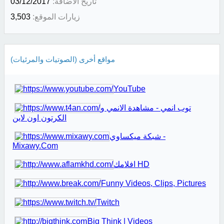
تاريخ الاضافة:
03/12/2017
زيارات الموقع:
3,503
مواقع أخرى (الصوتيات والمرئيات)
YouTube
توب انمي - مشاهدة الانمي و
الكرتون اون لاين
شبكة ميكساوي -
Mixawy.Com
افلامك HD
Funny Videos, Clips, Pictures
Twitch
Big Think | Videos