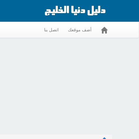
أضف موقعك
اتصل بنا