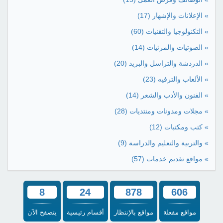
» الإعلانات والإشهار
(17)
» التكنولوجيا والتقنيات
(60)
» الصوتيات والمرئيات
(14)
» الدردشة والتراسل والبريد
(20)
» الألعاب والترفيه
(23)
» الفنون والأدب والشعر
(14)
» مجلات ومدونات ومنتديات
(28)
» كتب ومكتبات
(12)
» والتربية والتعليم والدراسة
(9)
» مواقع تقديم خدمات
(57)
8
24
878
606
مواقع مفعلة
مواقع بالإنتظار
أقسام رئيسية
يتصفح الآن