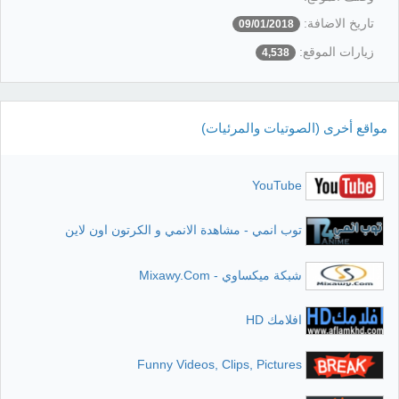
تاريخ الاضافة:
09/01/2018
زيارات الموقع:
4,538
مواقع أخرى (الصوتيات والمرئيات)
YouTube
توب انمي - مشاهدة الانمي و الكرتون اون لاين
شبكة ميكساوي - Mixawy.Com
افلامك HD
Funny Videos, Clips, Pictures